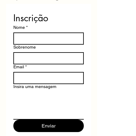
Inscrição
Nome
*
Sobrenome
Email
*
Insira uma mensagem
Enviar