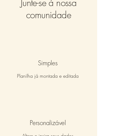
Junte-se à nossa
comunidade
Simples
Planilha já montada e editada
Personalizável
Altere e insira seus dados