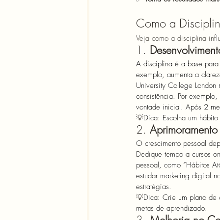
Como a Disciplin
Veja como a disciplina inf
1. 
Desenvolviment
A disciplina é a base para
exemplo, aumenta a clarez
University College London 
consistência. Por exempl
vontade inicial. Após 2 me
💡
Dica: Escolha um hábito 
2. 
Aprimoramento
O crescimento pessoal dep
Dedique tempo a cursos on
pessoal, como “Hábitos Atô
estudar marketing digital 
estratégias. 
💡
Dica: Crie um plano de 
metas de aprendizado.