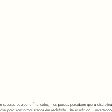
 sucesso pessoal e financeiro, mas poucas percebem que a disciplina
chave para transformar sonhos em realidade. Um estudo da  Universidad