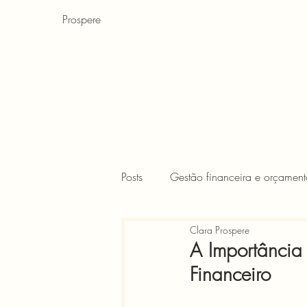
Prospere
Posts
Gestão financeira e orçament
Clara Prospere
Finanças para crianças
FIRE
A Importância
Financeiro