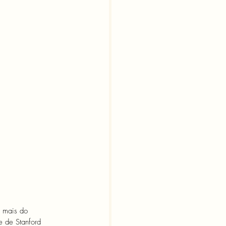
 mais do 
e de Stanford 