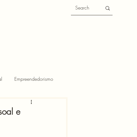
l
Empreendedorismo
soal e