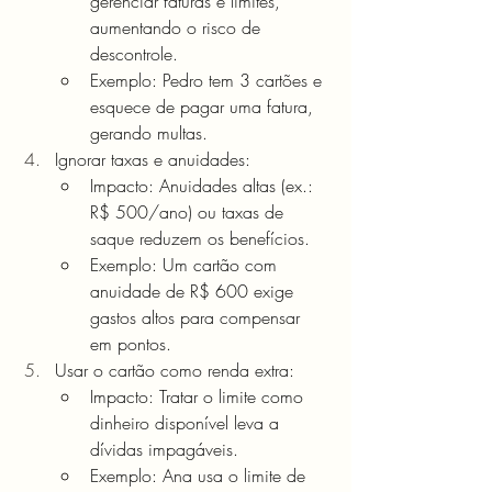
gerenciar faturas e limites, 
aumentando o risco de 
descontrole.
Exemplo: Pedro tem 3 cartões e 
esquece de pagar uma fatura, 
gerando multas.
Ignorar taxas e anuidades:
Impacto: Anuidades altas (ex.: 
R$ 500/ano) ou taxas de 
saque reduzem os benefícios.
Exemplo: Um cartão com 
anuidade de R$ 600 exige 
gastos altos para compensar 
em pontos.
Usar o cartão como renda extra:
Impacto: Tratar o limite como 
dinheiro disponível leva a 
dívidas impagáveis.
Exemplo: Ana usa o limite de 