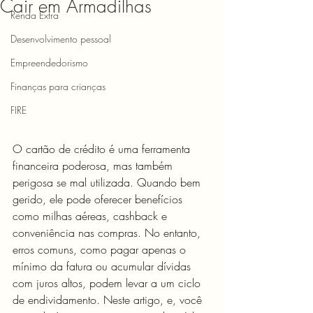
Cair em Armadilhas
Renda Extra
Desenvolvimento pessoal
Empreendedorismo
Finanças para crianças
FIRE
O cartão de crédito é uma ferramenta 
financeira poderosa, mas também 
perigosa se mal utilizada. Quando bem 
gerido, ele pode oferecer benefícios 
como milhas aéreas, cashback e 
conveniência nas compras. No entanto, 
erros comuns, como pagar apenas o 
mínimo da fatura ou acumular dívidas 
com juros altos, podem levar a um ciclo 
de endividamento. Neste artigo, e, você 