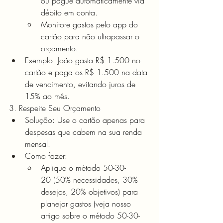
ou pague automaticamente via 
débito em conta.
Monitore gastos pelo app do 
cartão para não ultrapassar o 
orçamento.
Exemplo: João gasta R$ 1.500 no 
cartão e paga os R$ 1.500 na data 
de vencimento, evitando juros de 
15% ao mês.
3. Respeite Seu Orçamento
Solução: Use o cartão apenas para 
despesas que cabem na sua renda 
mensal.
Como fazer:
Aplique o método 50-30-
20 (50% necessidades, 30% 
desejos, 20% objetivos) para 
planejar gastos (veja nosso 
artigo sobre o método 50-30-