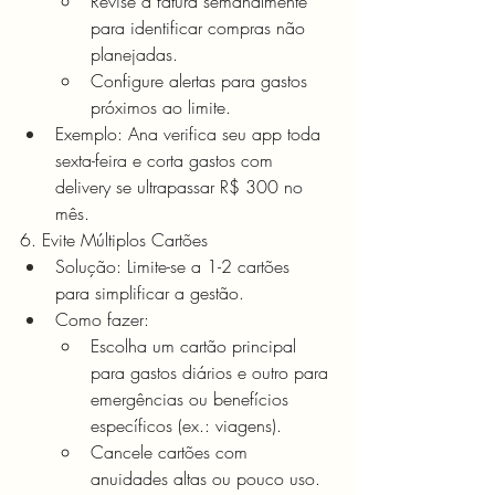
Revise a fatura semanalmente 
para identificar compras não 
planejadas.
Configure alertas para gastos 
próximos ao limite.
Exemplo: Ana verifica seu app toda 
sexta-feira e corta gastos com 
delivery se ultrapassar R$ 300 no 
mês.
6. Evite Múltiplos Cartões
Solução: Limite-se a 1-2 cartões 
para simplificar a gestão.
Como fazer:
Escolha um cartão principal 
para gastos diários e outro para 
emergências ou benefícios 
específicos (ex.: viagens).
Cancele cartões com 
anuidades altas ou pouco uso.