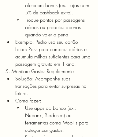
oferecem bônus (ex.: lojas com 
5% de cashback extra).
Troque pontos por passagens 
aéreas ou produtos apenas 
quando valer a pena.
Exemplo: Pedro usa seu cartão 
Latam Pass para compras diárias e 
acumula milhas suficientes para uma 
passagem gratuita em 1 ano.
5. Monitore Gastos Regularmente
Solução: Acompanhe suas 
transações para evitar surpresas na 
fatura.
Como fazer:
Use apps do banco (ex.: 
Nubank, Bradesco) ou 
ferramentas como Mobills para 
categorizar gastos.