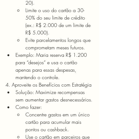
20).
Limite o uso do cartão a 30-
50% do seu limite de crédito 
(ex.: R$ 2.000 de um limite de 
R$ 5.000).
Evite parcelamentos longos que 
comprometam meses futuros.
Exemplo: Maria reserva R$ 1.200 
para “desejos” e usa o cartão 
apenas para essas despesas, 
mantendo o controle.
4. Aproveite os Benefícios com Estratégia
Solução: Maximize recompensas 
sem aumentar gastos desnecessários.
Como fazer:
Concentre gastos em um único 
cartão para acumular mais 
pontos ou cashback.
Use o cartão em parceiros que 