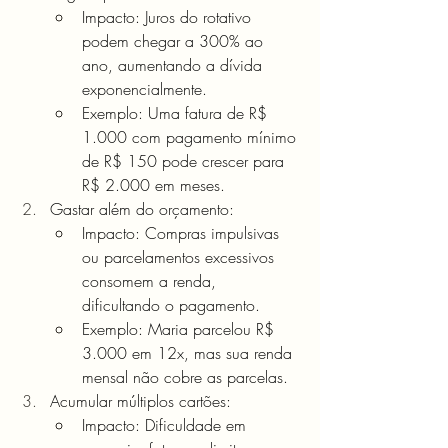
Impacto: Juros do rotativo 
podem chegar a 300% ao 
ano, aumentando a dívida 
exponencialmente.
Exemplo: Uma fatura de R$ 
1.000 com pagamento mínimo 
de R$ 150 pode crescer para 
R$ 2.000 em meses.
Gastar além do orçamento:
Impacto: Compras impulsivas 
ou parcelamentos excessivos 
consomem a renda, 
dificultando o pagamento.
Exemplo: Maria parcelou R$ 
3.000 em 12x, mas sua renda 
mensal não cobre as parcelas.
Acumular múltiplos cartões:
Impacto: Dificuldade em 