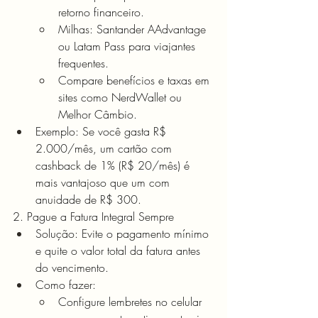
retorno financeiro.
Milhas: Santander AAdvantage 
ou Latam Pass para viajantes 
frequentes.
Compare benefícios e taxas em 
sites como NerdWallet ou 
Melhor Câmbio.
Exemplo: Se você gasta R$ 
2.000/mês, um cartão com 
cashback de 1% (R$ 20/mês) é 
mais vantajoso que um com 
anuidade de R$ 300.
2. Pague a Fatura Integral Sempre
Solução: Evite o pagamento mínimo 
e quite o valor total da fatura antes 
do vencimento.
Como fazer:
Configure lembretes no celular 