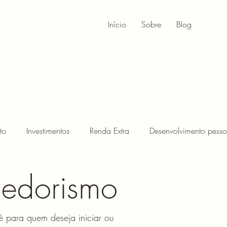
Início
Sobre
Blog
to
Investimentos
Renda Extra
Desenvolvimento pesso
edorismo
 para quem deseja iniciar ou