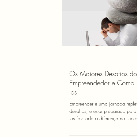
Os Maiores Desafios do
Empreendedor e Como 
los
Empreender é uma jornada reple
desafios, e estar preparado para 
los faz toda a diferença no suce
negócio. Muitos...