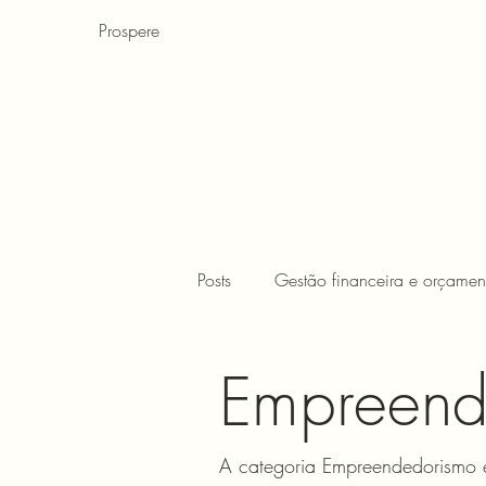
Prospere
Posts
Gestão financeira e orçamen
Finanças para crianças
FIRE
Empreend
A categoria Empreendedorismo é