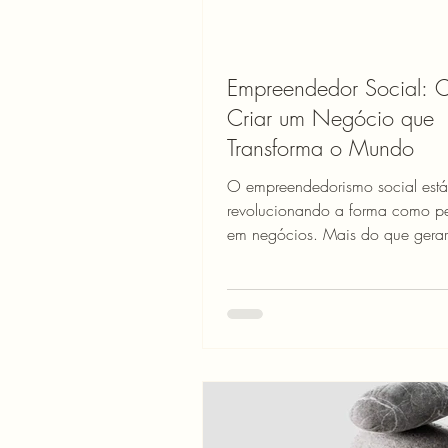
Empreendedor Social:
Criar um Negócio que
Transforma o Mundo
O empreendedorismo social está
revolucionando a forma como 
em negócios. Mais do que gerar
empreendedor social busca...