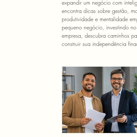
expandir um negócio com intelig
encontra dicas sobre gestão, ma
produtividade e mentalidade e
pequeno negócio, investindo no
empresa, descubra caminhos pa
construir sua independência fina