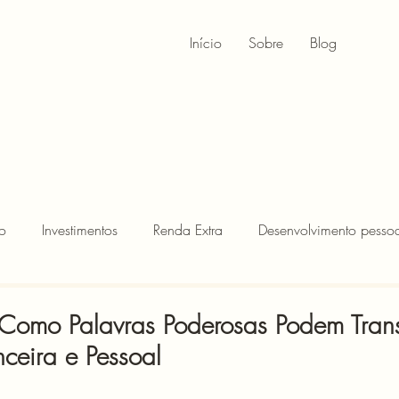
Início
Sobre
Blog
o
Investimentos
Renda Extra
Desenvolvimento pessoa
 Como Palavras Poderosas Podem Tran
ceira e Pessoal