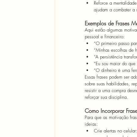
Reforce a mentalidade
ajudam a combater a m
Exemplos de Frases Mo
Aqui estão algumas motivaç
pessoal e financeiro:
“O primeiro passo par
“Minhas escolhas de h
“A persistência transf
“Eu sou maior do que
“O dinheiro é uma fer
Essas frases podem ser ada
sobre suas habilidades, r
resistir a uma compra des
reforçar sua disciplina.
Como Incorporar Frase
Para que as motivação fras
ideias:
Crie alertas no celula