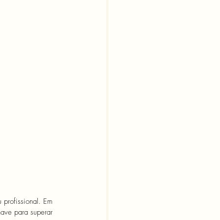
 profissional. Em 
have para superar 