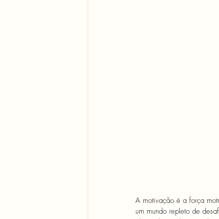
A motivação é a força motri
um mundo repleto de desaf