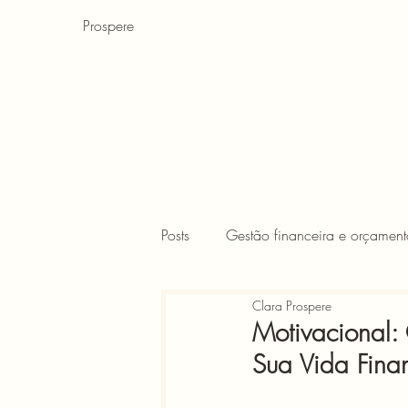
Prospere
Posts
Gestão financeira e orçament
Clara Prospere
Finanças para crianças
FIRE
Motivacional:
Sua Vida Finan