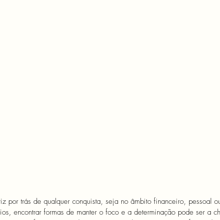
z por trás de qualquer conquista, seja no âmbito financeiro, pessoal ou
ios, encontrar formas de manter o foco e a determinação pode ser a c