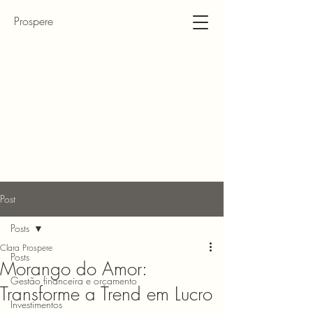
Prospere
Post
Posts
Clara Prospere
Posts
Morango do Amor:
Gestão financeira e orçamento
Transforme a Trend em Lucro
Investimentos