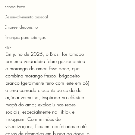
Renda Extra
Desenvolvimento pessoal
Empreendedorismo
Finanças para crianças
FIRE
Em julho de 2025, o Brasil foi tomado 
por uma verdadeira febre gastronômica: 
o morango do amor. Esse doce, que 
combina morango fresco, brigadeiro 
branco (geralmente feito com leite em pó) 
e uma camada crocante de calda de 
açúcar vermelha, inspirada na clássica 
maçã do amor, explodiu nas redes 
sociais, especialmente no TikTok e 
Instagram. Com milhões de 
visualizações, filas em confeitarias e até 
casos de desmaios em busca do doce, o 