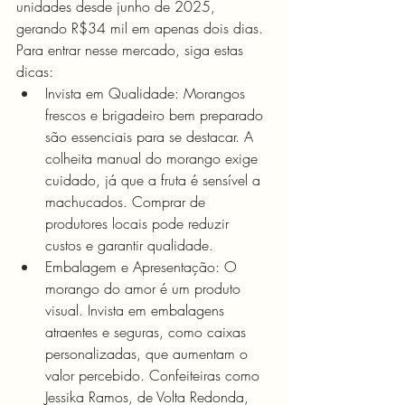
unidades desde junho de 2025, 
gerando R$34 mil em apenas dois dias. 
Para entrar nesse mercado, siga estas 
dicas:
Invista em Qualidade: Morangos 
frescos e brigadeiro bem preparado 
são essenciais para se destacar. A 
colheita manual do morango exige 
cuidado, já que a fruta é sensível a 
machucados. Comprar de 
produtores locais pode reduzir 
custos e garantir qualidade.
Embalagem e Apresentação: O 
morango do amor é um produto 
visual. Invista em embalagens 
atraentes e seguras, como caixas 
personalizadas, que aumentam o 
valor percebido. Confeiteiras como 
Jessika Ramos, de Volta Redonda, 