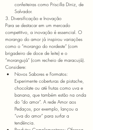
confeiteiras como Priscilla Diniz, de 
Salvador.
3. Diversificação e Inovação
Para se destacar em um mercado 
competitivo, a inovação é essencial. O 
morango do amor já inspirou variações 
como o “morango do nordeste” (com 
brigadeiro de doce de leite) e o 
“morangujá” (com recheio de maracujá). 
Considere:
Novos Sabores e Formatos: 
Experimente coberturas de pistache, 
chocolate ou até frutas como uva e 
banana, que também estão na onda 
do “do amor”. A rede Amor aos 
Pedaços, por exemplo, lançou a 
“uva do amor” para surfar a 
tendência.
Produtos Complementares: Ofereça 