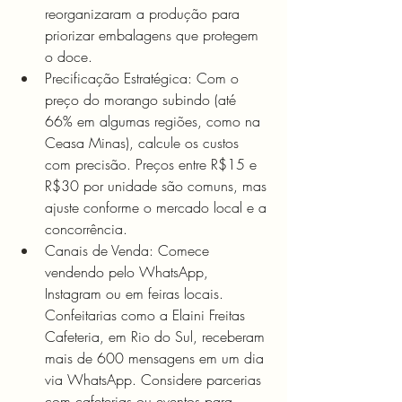
reorganizaram a produção para 
priorizar embalagens que protegem 
o doce.
Precificação Estratégica: Com o 
preço do morango subindo (até 
66% em algumas regiões, como na 
Ceasa Minas), calcule os custos 
com precisão. Preços entre R$15 e 
R$30 por unidade são comuns, mas 
ajuste conforme o mercado local e a 
concorrência.
Canais de Venda: Comece 
vendendo pelo WhatsApp, 
Instagram ou em feiras locais. 
Confeitarias como a Elaini Freitas 
Cafeteria, em Rio do Sul, receberam 
mais de 600 mensagens em um dia 
via WhatsApp. Considere parcerias 
com cafeterias ou eventos para 