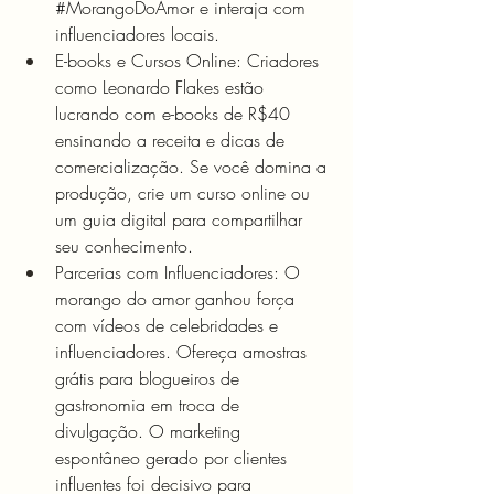
#MorangoDoAmor
 e interaja com 
influenciadores locais.
E-books e Cursos Online: Criadores 
como Leonardo Flakes estão 
lucrando com e-books de R$40 
ensinando a receita e dicas de 
comercialização. Se você domina a 
produção, crie um curso online ou 
um guia digital para compartilhar 
seu conhecimento.
Parcerias com Influenciadores: O 
morango do amor ganhou força 
com vídeos de celebridades e 
influenciadores. Ofereça amostras 
grátis para blogueiros de 
gastronomia em troca de 
divulgação. O marketing 
espontâneo gerado por clientes 
influentes foi decisivo para 