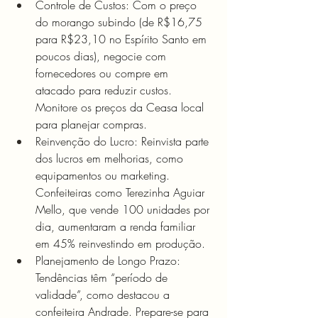
Controle de Custos: Com o preço 
do morango subindo (de R$16,75 
para R$23,10 no Espírito Santo em 
poucos dias), negocie com 
fornecedores ou compre em 
atacado para reduzir custos. 
Monitore os preços da Ceasa local 
para planejar compras.
Reinvenção do Lucro: Reinvista parte 
dos lucros em melhorias, como 
equipamentos ou marketing. 
Confeiteiras como Terezinha Aguiar 
Mello, que vende 100 unidades por 
dia, aumentaram a renda familiar 
em 45% reinvestindo em produção.
Planejamento de Longo Prazo: 
Tendências têm “período de 
validade”, como destacou a 
confeiteira Andrade. Prepare-se para 