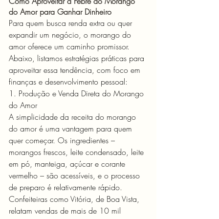
Como Aproveitar a Febre do Morango 
do Amor para Ganhar Dinheiro
Para quem busca renda extra ou quer 
expandir um negócio, o morango do 
amor oferece um caminho promissor. 
Abaixo, listamos estratégias práticas para 
aproveitar essa tendência, com foco em 
finanças e desenvolvimento pessoal:
1. Produção e Venda Direta do Morango 
do Amor
A simplicidade da receita do morango 
do amor é uma vantagem para quem 
quer começar. Os ingredientes – 
morangos frescos, leite condensado, leite 
em pó, manteiga, açúcar e corante 
vermelho – são acessíveis, e o processo 
de preparo é relativamente rápido. 
Confeiteiras como Vitória, de Boa Vista, 
relatam vendas de mais de 10 mil 