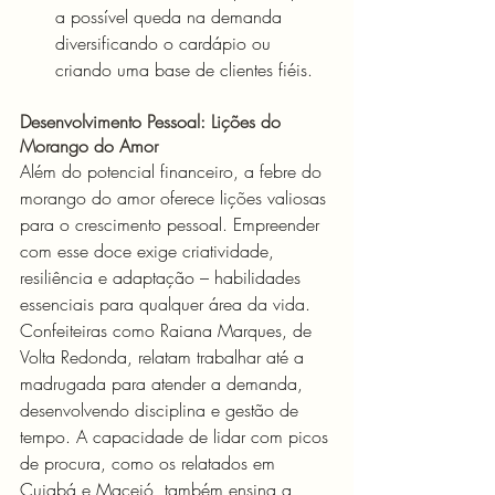
a possível queda na demanda 
diversificando o cardápio ou 
criando uma base de clientes fiéis.
Desenvolvimento Pessoal: Lições do 
Morango do Amor
Além do potencial financeiro, a febre do 
morango do amor oferece lições valiosas 
para o crescimento pessoal. Empreender 
com esse doce exige criatividade, 
resiliência e adaptação – habilidades 
essenciais para qualquer área da vida. 
Confeiteiras como Raiana Marques, de 
Volta Redonda, relatam trabalhar até a 
madrugada para atender a demanda, 
desenvolvendo disciplina e gestão de 
tempo. A capacidade de lidar com picos 
de procura, como os relatados em 
Cuiabá e Maceió, também ensina a 