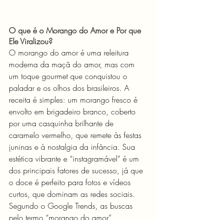
O que é o Morango do Amor e Por que 
Ele Viralizou?
O morango do amor é uma releitura 
moderna da maçã do amor, mas com 
um toque gourmet que conquistou o 
paladar e os olhos dos brasileiros. A 
receita é simples: um morango fresco é 
envolto em brigadeiro branco, coberto 
por uma casquinha brilhante de 
caramelo vermelho, que remete às festas 
juninas e à nostalgia da infância. Sua 
estética vibrante e “instagramável” é um 
dos principais fatores de sucesso, já que 
o doce é perfeito para fotos e vídeos 
curtos, que dominam as redes sociais. 
Segundo o Google Trends, as buscas 
pelo termo “morango do amor” 