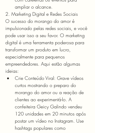
ampliar o alcance.
2. Marketing Digital e Redes Sociais
O sucesso do morango do amor é 
impulsionado pelas redes sociais, e você 
pode usar isso a seu favor. O marketing 
digital é uma ferramenta poderosa para 
transformar um produto em lucro, 
especialmente para pequenos 
empreendedores. Aqui estão algumas 
ideias:
Crie Conteúdo Viral: Grave vídeos 
curtos mostrando o preparo do 
morango do amor ou a reação de 
clientes ao experimentá-lo. A 
confeiteira Geicy Galindo vendeu 
120 unidades em 20 minutos após 
postar um vídeo no Instagram. Use 
hashtags populares como 