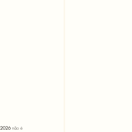
m 2026
 não é 