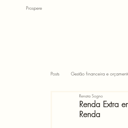
Prospere
Posts
Gestão financeira e orçament
Renata Sogno
Finanças para crianças
FIRE
Renda Extra e
Renda