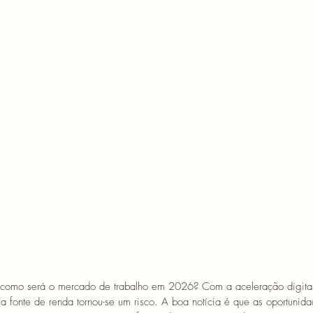
 como será o mercado de trabalho em 2026? Com a aceleração digita
 fonte de renda tornou-se um risco. A boa notícia é que as oportunida