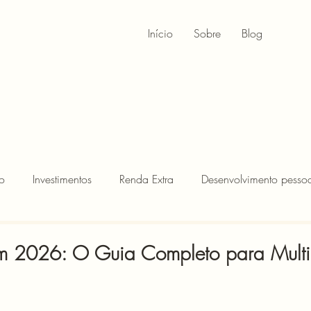
Início
Sobre
Blog
o
Investimentos
Renda Extra
Desenvolvimento pessoa
m 2026: O Guia Completo para Multip