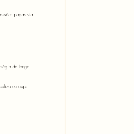
sessões pagas via 
atégia de longo 
caliza ou apps 