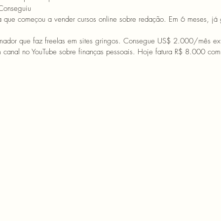
Conseguiu
ra que começou a vender cursos online sobre redação. Em 6 meses, já
mador que faz freelas em sites gringos. Consegue US$ 2.000/mês ext
m canal no YouTube sobre finanças pessoais. Hoje fatura R$ 8.000 co