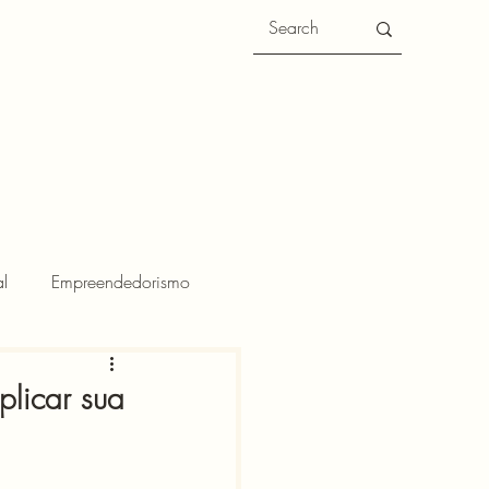
l
Empreendedorismo
licar sua