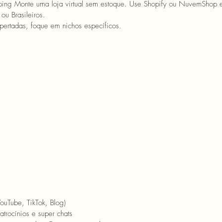
ping 
Monte uma loja virtual sem estoque. Use Shopify ou NuvemShop e
ou Brasileiros.
ertadas, foque em nichos específicos. 
ouTube, TikTok, Blog)
trocínios e super chats