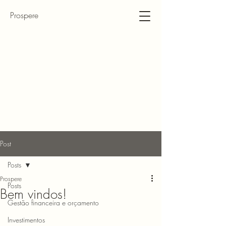
Prospere
Post
Posts
Prospere
Posts
Bem vindos!
Gestão financeira e orçamento
Investimentos